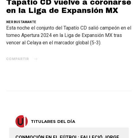
Tapatío CD vuelve a coronarse
en la Liga de Expansión MX
IKER BUSTAMANTE
Esta noche el conjunto del Tapatío CD salió campeón en el
torneo Apertura 2024 en la Liga de Expansión MX tras
vencer al Celaya en el marcador global (5-3).
COMPARTIR
TITULARES DEL DÍA
CONMOCIÓN EN EL FÚTBOL: FALLECIÓ JORGE