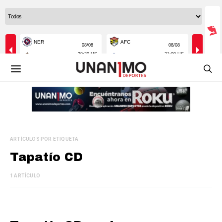
ARTÍCULOS POR ETIQUETA
Tapatío CD
1 ARTÍCULO