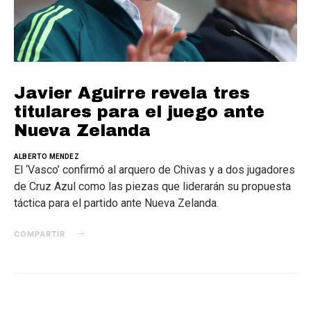
Javier Aguirre revela tres
titulares para el juego ante
Nueva Zelanda
ALBERTO MENDEZ
El ‘Vasco’ confirmó al arquero de Chivas y a dos jugadores
de Cruz Azul como las piezas que liderarán su propuesta
táctica para el partido ante Nueva Zelanda.
COMPARTIR