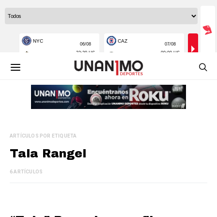
ARTÍCULOS POR ETIQUETA
Tala Rangel
6 ARTÍCULOS