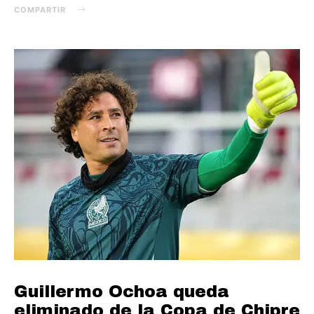
COMPARTIR
Guillermo Ochoa queda
eliminado de la Copa de Chipre