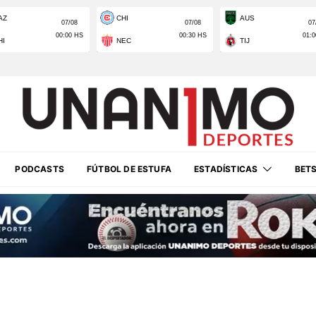
PODCASTS
FÚTBOL DE ESTUFA
ESTADÍSTICAS
BET