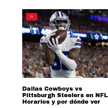
Dallas Cowboys vs
Pittsburgh Steelers en NFL
Horarios y por dónde ver