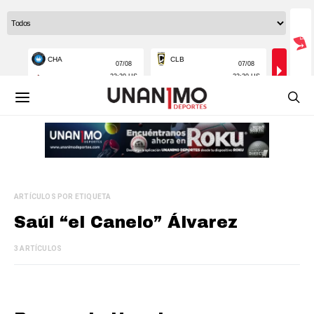
ARTÍCULOS POR ETIQUETA
Saúl “el Canelo” Álvarez
3 ARTÍCULOS