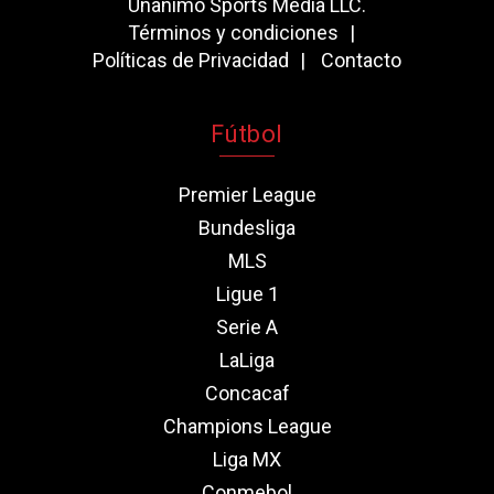
Unanimo Sports Media LLC.
Términos y condiciones
Políticas de Privacidad
Contacto
Fútbol
Premier League
Bundesliga
MLS
Ligue 1
Serie A
LaLiga
Concacaf
Champions League
Liga MX
Conmebol