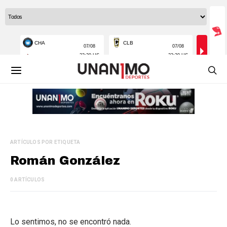
ARTÍCULOS POR ETIQUETA
Román González
0 ARTÍCULOS
Lo sentimos, no se encontró nada.