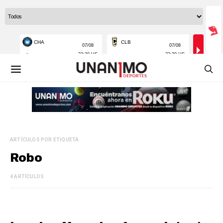
ARTÍCULOS POR ETIQUETA
Robo
4 ARTÍCULOS