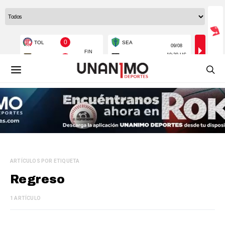
ARTÍCULOS POR ETIQUETA
Regreso
1 ARTÍCULO