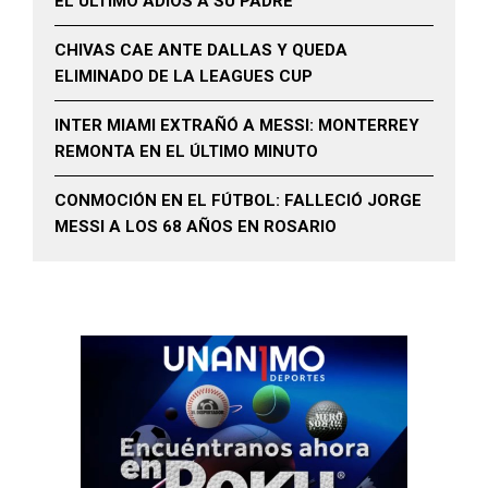
EL ÚLTIMO ADIÓS A SU PADRE
CHIVAS CAE ANTE DALLAS Y QUEDA
ELIMINADO DE LA LEAGUES CUP
INTER MIAMI EXTRAÑÓ A MESSI: MONTERREY
REMONTA EN EL ÚLTIMO MINUTO
CONMOCIÓN EN EL FÚTBOL: FALLECIÓ JORGE
MESSI A LOS 68 AÑOS EN ROSARIO