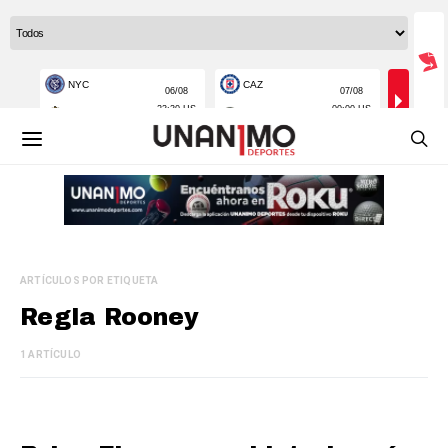
ARTÍCULOS POR ETIQUETA
Regla Rooney
1 ARTÍCULO