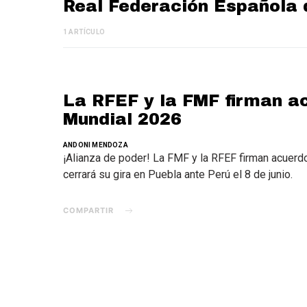
Real Federación Española 
1 ARTÍCULO
La RFEF y la FMF firman a
Mundial 2026
ANDONI MENDOZA
¡Alianza de poder! La FMF y la RFEF firman acuerd
cerrará su gira en Puebla ante Perú el 8 de junio.
COMPARTIR