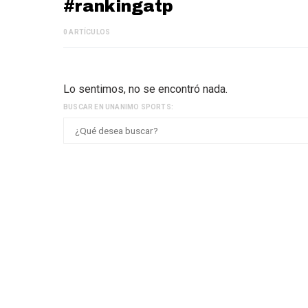
#rankingatp
0 ARTÍCULOS
Lo sentimos, no se encontró nada.
BUSCAR EN UNANIMO SPORTS: