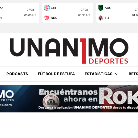
PODCASTS
FÚTBOL DE ESTUFA
ESTADÍSTICAS
BET