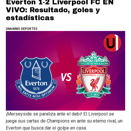
Everton 1-2 Liverpool FC EN
VIVO: Resultado, goles y
estadísticas
UNANIMO DEPORTES
¡Merseyside se paraliza ante el debi! El Liverpool se
juega sus cartas de Champions en ante su eterno rival, un
Everton que busca dar el golpe en casa.