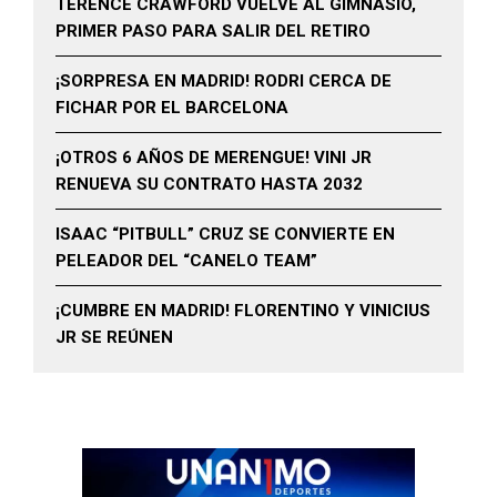
TERENCE CRAWFORD VUELVE AL GIMNASIO,
PRIMER PASO PARA SALIR DEL RETIRO
¡SORPRESA EN MADRID! RODRI CERCA DE
FICHAR POR EL BARCELONA
¡OTROS 6 AÑOS DE MERENGUE! VINI JR
RENUEVA SU CONTRATO HASTA 2032
ISAAC “PITBULL” CRUZ SE CONVIERTE EN
PELEADOR DEL “CANELO TEAM”
¡CUMBRE EN MADRID! FLORENTINO Y VINICIUS
JR SE REÚNEN