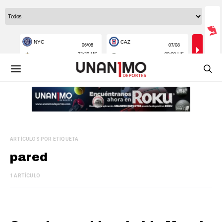
ARTÍCULOS POR ETIQUETA
pared
1 ARTÍCULO