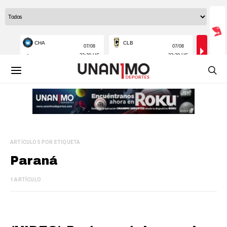
ARTÍCULOS POR ETIQUETA
Paraná
1 ARTÍCULO