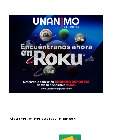
SÍGUENOS EN GOOGLE NEWS