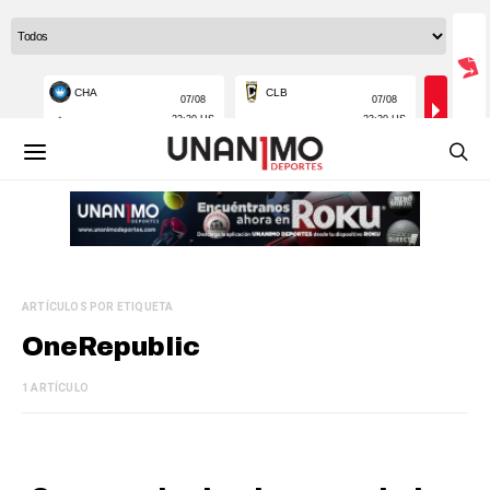
ARTÍCULOS POR ETIQUETA
OneRepublic
1 ARTÍCULO