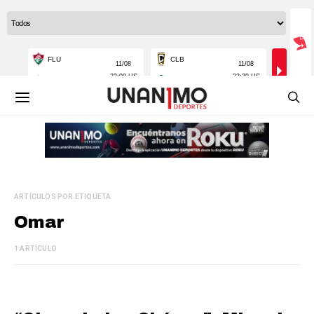
ARTÍCULOS POR ETIQUETA
Omar
1 ARTÍCULO