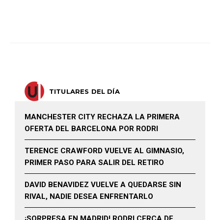
TITULARES DEL DÍA
MANCHESTER CITY RECHAZA LA PRIMERA
OFERTA DEL BARCELONA POR RODRI
TERENCE CRAWFORD VUELVE AL GIMNASIO,
PRIMER PASO PARA SALIR DEL RETIRO
DAVID BENAVIDEZ VUELVE A QUEDARSE SIN
RIVAL, NADIE DESEA ENFRENTARLO
¡SORPRESA EN MADRID! RODRI CERCA DE