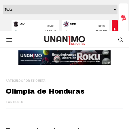
ARTÍCULOS POR ETIQUETA
Olimpia de Honduras
1 ARTÍCULO