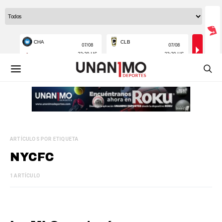
ARTÍCULOS POR ETIQUETA
NYCFC
1 ARTÍCULO