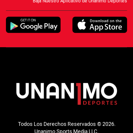
Baja Nuestro Aplicativo de Unanimo Deportes
Todos Los Derechos Reservados © 2026.
Unanimo Sports Media LLC.