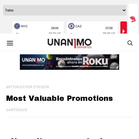
ARTÍCULOS POR ETIQUETA
Most Valuable Promotions
2 ARTÍCULOS