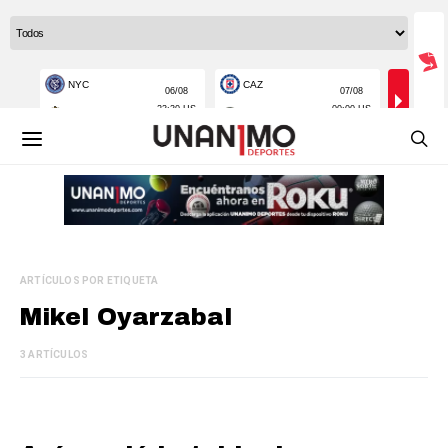
ARTÍCULOS POR ETIQUETA
Mikel Oyarzabal
3 ARTÍCULOS