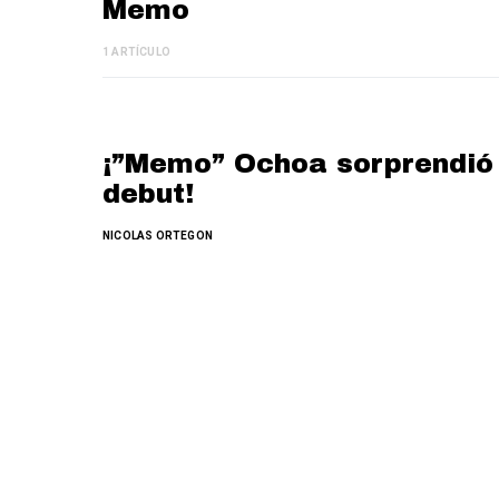
Memo
1 ARTÍCULO
¡”Memo” Ochoa sorprendió 
debut!
NICOLAS ORTEGON