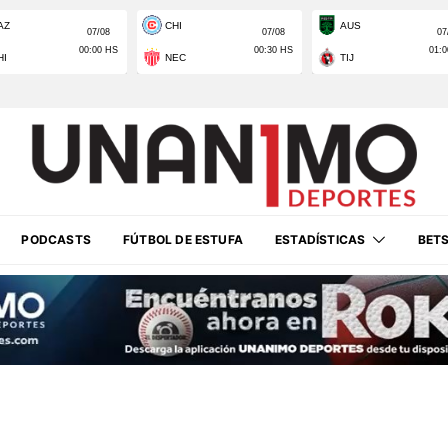
PODCASTS
FÚTBOL DE ESTUFA
ESTADÍSTICAS
BET