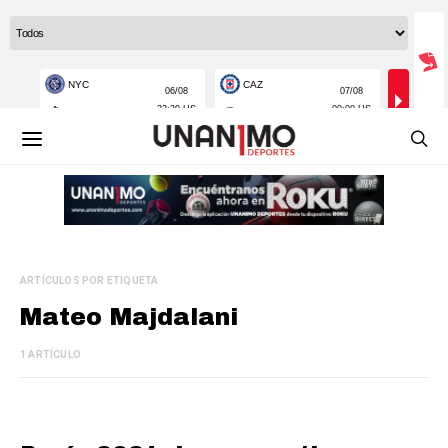
ARTÍCULOS POR ETIQUETA
Mateo Majdalani
1 ARTÍCULO