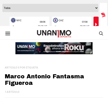
ARTÍCULOS POR ETIQUETA
Marco Antonio Fantasma
Figueroa
1 ARTÍCULO