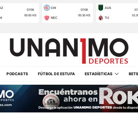
PODCASTS
FÚTBOL DE ESTUFA
ESTADÍSTICAS
BET