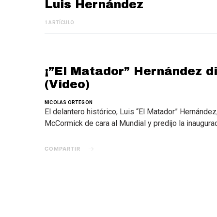
Luis Hernández
1 ARTÍCULO
¡”El Matador” Hernández di
(Video)
NICOLAS ORTEGON
El delantero histórico, Luis “El Matador” Hernández
McCormick de cara al Mundial y predijo la inaugurac
COMPARTIR