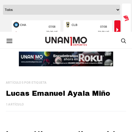
ARTÍCULOS POR ETIQUETA
Lucas Emanuel Ayala Miño
1 ARTÍCULO