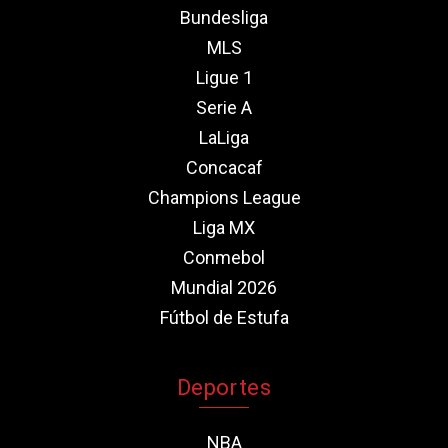
Bundesliga
MLS
Ligue 1
Serie A
LaLiga
Concacaf
Champions League
Liga MX
Conmebol
Mundial 2026
Fútbol de Estufa
Deportes
NBA