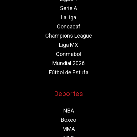
Serie A
LaLiga
Concacaf
Champions League
Liga MX
Conmebol
Mundial 2026
Fútbol de Estufa
Deportes
NBA
Boxeo
MMA