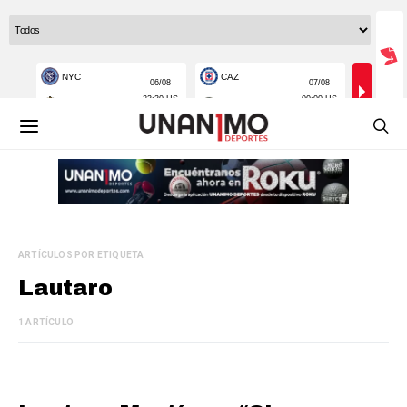
ARTÍCULOS POR ETIQUETA
Lautaro
1 ARTÍCULO