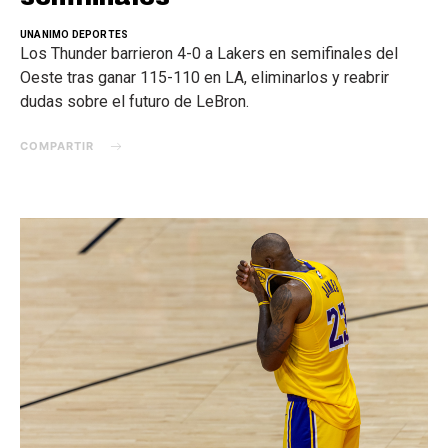
UNANIMO DEPORTES
Los Thunder barrieron 4-0 a Lakers en semifinales del
Oeste tras ganar 115-110 en LA, eliminarlos y reabrir
dudas sobre el futuro de LeBron.
COMPARTIR