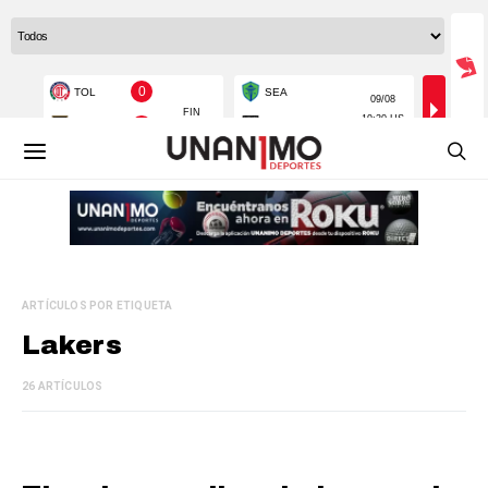
ARTÍCULOS POR ETIQUETA
Lakers
26 ARTÍCULOS