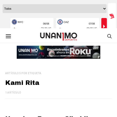
ARTÍCULOS POR ETIQUETA
Kami Rita
1 ARTÍCULO