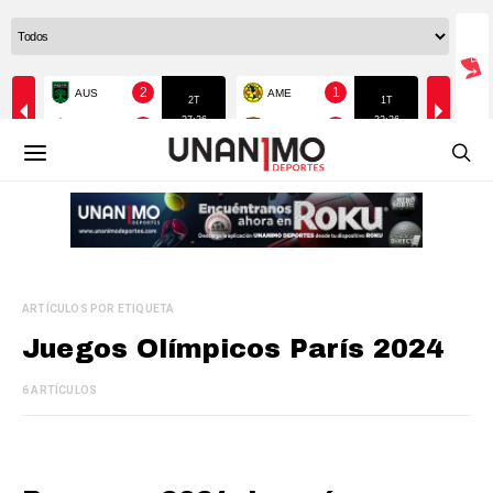
ARTÍCULOS POR ETIQUETA
Juegos Olímpicos París 2024
6 ARTÍCULOS