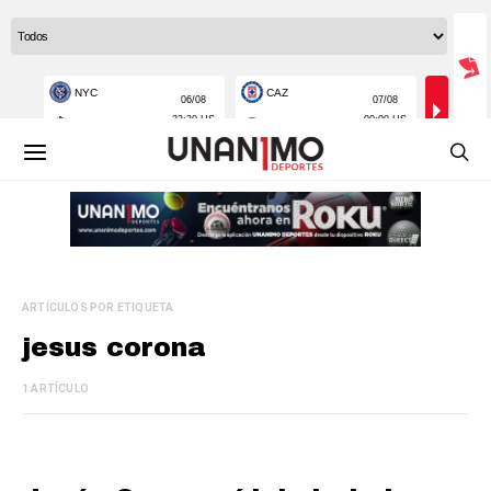
ARTÍCULOS POR ETIQUETA
jesus corona
1 ARTÍCULO