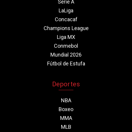
Serie A
LaLiga
Concacaf
Champions League
Liga MX
Conmebol
Mundial 2026
Fútbol de Estufa
Deportes
NBA
Boxeo
MMA
MLB