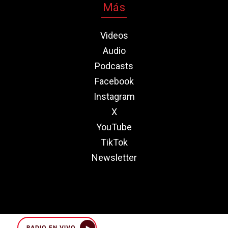
Más
Videos
Audio
Podcasts
Facebook
Instagram
X
YouTube
TikTok
Newsletter
RADIO EN VIVO