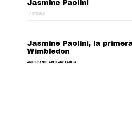
Jasmine Paolini
1 ARTÍCULO
Jasmine Paolini, la primer
Wimbledon
ANGEL DANIEL ARELLANO FABELA