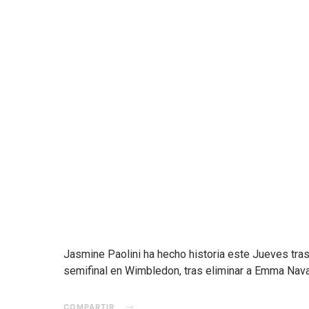
Jasmine Paolini ha hecho historia este Jueves tras 
semifinal en Wimbledon, tras eliminar a Emma Nava
COMPARTIR