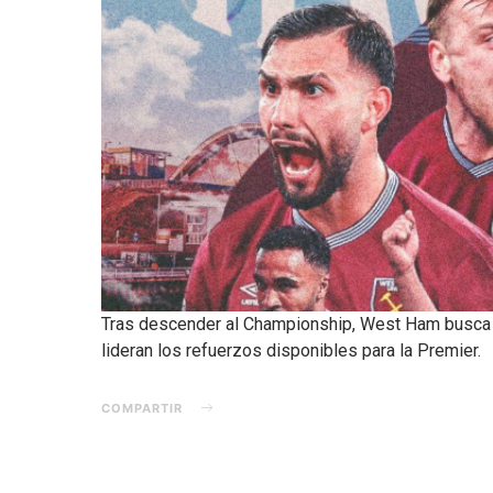
Tras descender al Championship, West Ham busca v
lideran los refuerzos disponibles para la Premier.
COMPARTIR