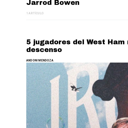
Jarrod Bowen
1 ARTÍCULO
5 jugadores del West Ham 
descenso
ANDONI MENDOZA