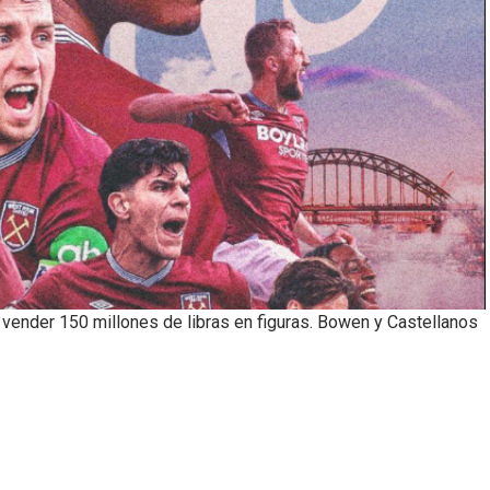
ender 150 millones de libras en figuras. Bowen y Castellanos