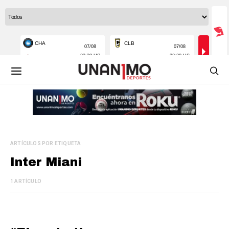
ARTÍCULOS POR ETIQUETA
Inter Miani
1 ARTÍCULO