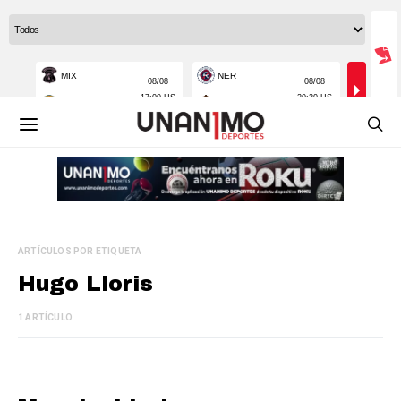
ARTÍCULOS POR ETIQUETA
Hugo Lloris
1 ARTÍCULO