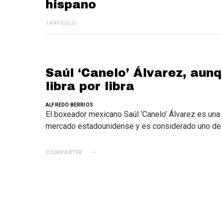
hispano
1 ARTÍCULO
Saúl ‘Canelo’ Álvarez, aun
libra por libra
ALFREDO BERRIOS
El boxeador mexicano Saúl ‘Canelo’ Álvarez es una 
mercado estadounidense y es considerado uno de l
COMPARTIR