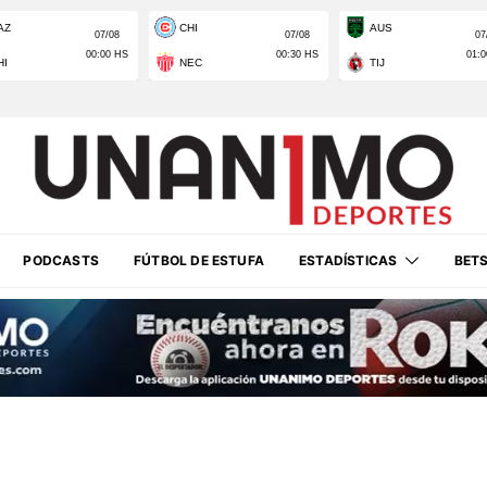
PODCASTS
FÚTBOL DE ESTUFA
ESTADÍSTICAS
BET