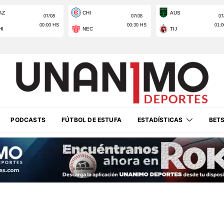
PODCASTS
FÚTBOL DE ESTUFA
ESTADÍSTICAS
BET