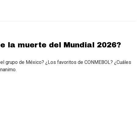
de la muerte del Mundial 2026?
es el grupo de México? ¿Los favoritos de CONMEBOL? ¿Cuáles
Unanimo.