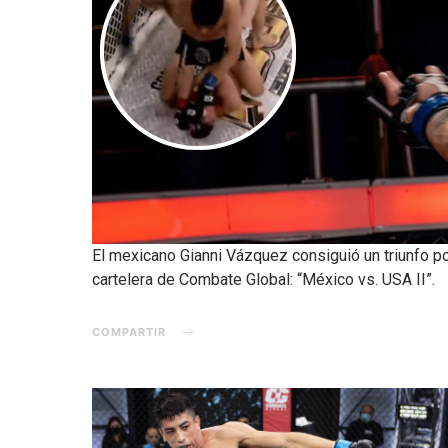
El mexicano Gianni Vázquez consiguió un triunfo p
cartelera de Combate Global: “México vs. USA II”.
COMPARTIR