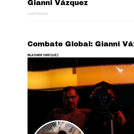
Gianni Vázquez
2 ARTÍCULOS
Combate Global: Gianni Vá
WLADIMIR ENRÍQUEZ