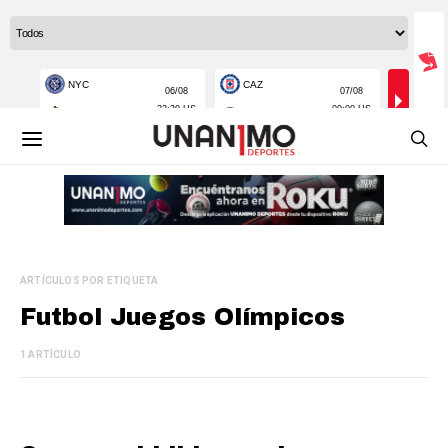
ARTÍCULOS POR ETIQUETA
Futbol Juegos Olímpicos
1 ARTÍCULO