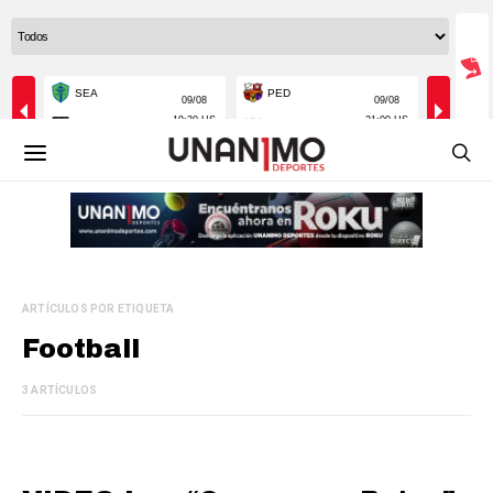
ARTÍCULOS POR ETIQUETA
Football
3 ARTÍCULOS