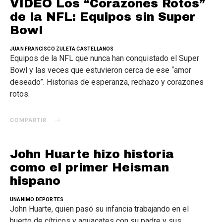
VIDEO Los “Corazones Rotos”
de la NFL: Equipos sin Super
Bowl
JUAN FRANCISCO ZULETA CASTELLANOS
Equipos de la NFL que nunca han conquistado el Super
Bowl y las veces que estuvieron cerca de ese “amor
deseado”. Historias de esperanza, rechazo y corazones
rotos.
COMPARTIR
John Huarte hizo historia
como el primer Heisman
hispano
UNANIMO DEPORTES
John Huarte, quien pasó su infancia trabajando en el
huerto de cítricos y aguacates con su padre y sus