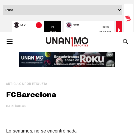
ARTÍCULOS POR ETIQUETA
FCBarcelona
0 ARTÍCULOS
Lo sentimos, no se encontró nada.