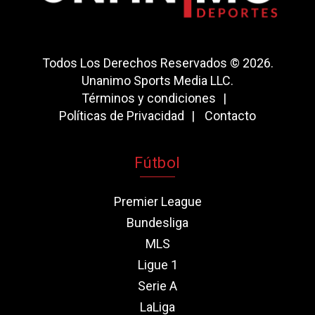
Todos Los Derechos Reservados © 2026.
Unanimo Sports Media LLC.
Términos y condiciones
Políticas de Privacidad
Contacto
Fútbol
Premier League
Bundesliga
MLS
Ligue 1
Serie A
LaLiga