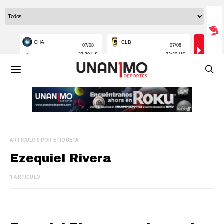
ARTÍCULOS POR ETIQUETA
Ezequiel Rivera
1 ARTÍCULO