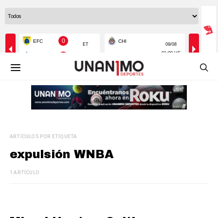
ARTÍCULOS POR ETIQUETA
expulsión WNBA
1 ARTÍCULO