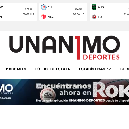
PODCASTS
FÚTBOL DE ESTUFA
ESTADÍSTICAS
BET