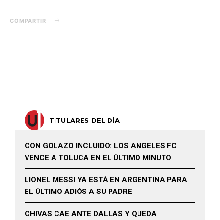
COMPARTIR
TITULARES DEL DÍA
CON GOLAZO INCLUIDO: LOS ANGELES FC
VENCE A TOLUCA EN EL ÚLTIMO MINUTO
LIONEL MESSI YA ESTÁ EN ARGENTINA PARA
EL ÚLTIMO ADIÓS A SU PADRE
CHIVAS CAE ANTE DALLAS Y QUEDA