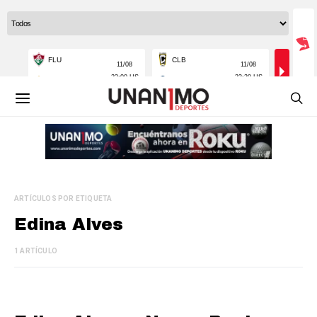
ARTÍCULOS POR ETIQUETA
Edina Alves
1 ARTÍCULO