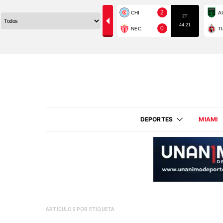
DEPORTES
MIAMI
ARTÍCULOS POR ETIQUETA