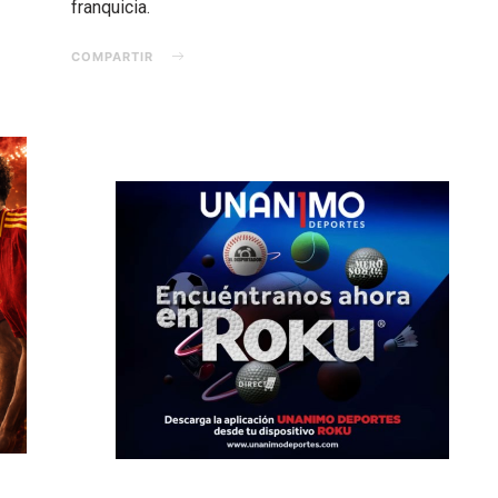
franquicia.
COMPARTIR