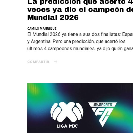
La predicción que acertó 4
veces ya dio el campeón d
Mundial 2026
CAMILO MANRIQUE
El Mundial 2026 ya tiene a sus dos finalistas: Esp
y Argentina. Pero una predicción, que acertó los
últimos 4 campeones mundiales, ya dijo quién gana
COMPARTIR