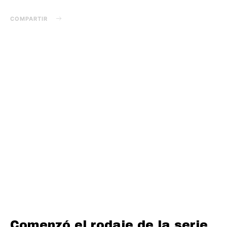
COMPARTIR
Comenzó el rodaje de la serie