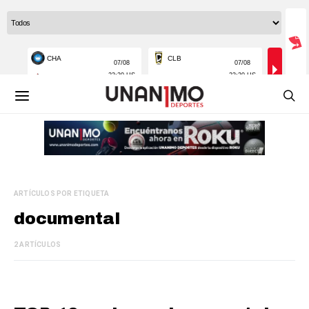
ARTÍCULOS POR ETIQUETA
documental
2 ARTÍCULOS